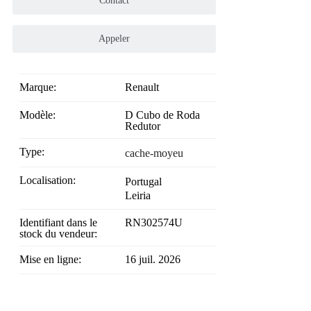
Contact
Appeler
Marque:
Renault
Modèle:
D Cubo de Roda
Redutor
Type:
cache-moyeu
Localisation:
Portugal
Leiria
Identifiant dans le
RN302574U
stock du vendeur:
Mise en ligne:
16 juil. 2026