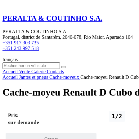
PERALTA & COUTINHO S.A.
PERALTA & COUTINHO S.A.
Portugal, district de Santarém, 2040-078, Rio Maior, Apartado 104
+351 917 303 735
+351 243 997 518
français
Accueil
Vente
Galerie
Contacts
Accueil
Jantes et pneus
Cache-moyeux
Cache-moyeu Renault D Cubo
Cache-moyeu Renault D Cubo d
Prix:
1/2
sur demande