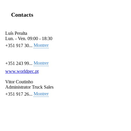
Contacts
Luís Peralta
Lun. - Ven.
09:00 - 18:30
Montrer
+351 917 30...
Montrer
+351 243 99...
www.worldpec.pt
Vitor Coutinho
Administrator Truck Sales
Montrer
+351 917 26...