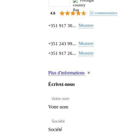
Portugal
32 commentaires
4.6
Montrer
+351 917 30...
Montrer
+351 243 99...
Montrer
+351 917 26...
Plus d'informations
Écrivez-nous
Votre nom
Société