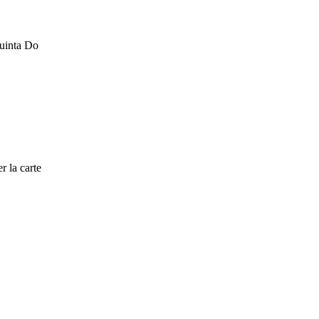
Quinta Do
r la carte