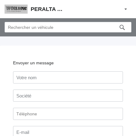
PERALTA & COUTINHO S.A.
Envoyer un message