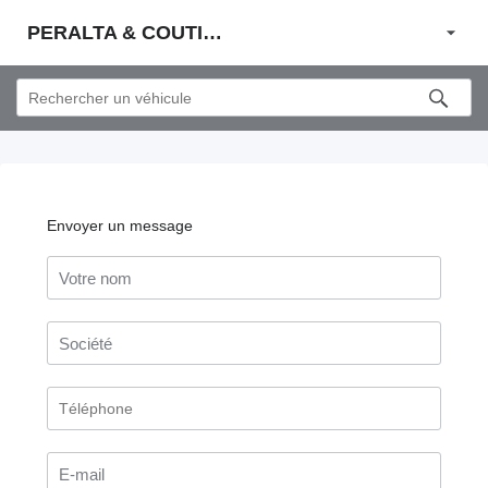
PERALTA & COUTINHO S.A.
Envoyer un message