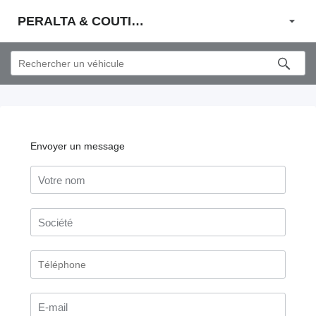
PERALTA & COUTINHO S.A.
Envoyer un message