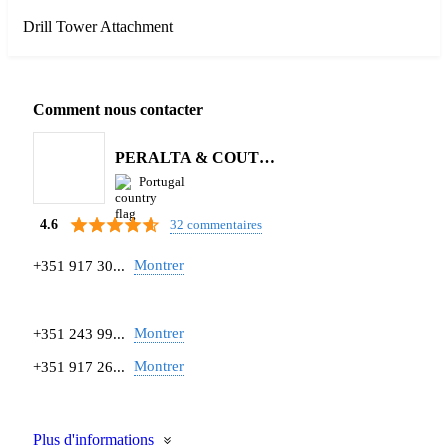
Drill Tower Attachment
Comment nous contacter
PERALTA & COUTINHO S.A.
Portugal
32 commentaires
4.6
Montrer
+351 917 30...
Montrer
+351 243 99...
Montrer
+351 917 26...
Plus d'informations