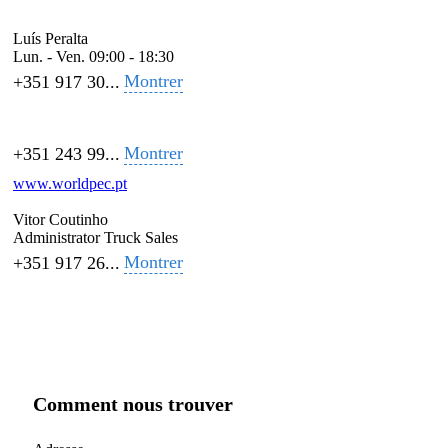
Luís Peralta
Lun. - Ven.
09:00 - 18:30
Montrer
+351 917 30...
Montrer
+351 243 99...
www.worldpec.pt
Vitor Coutinho
Administrator Truck Sales
Montrer
+351 917 26...
Comment nous trouver