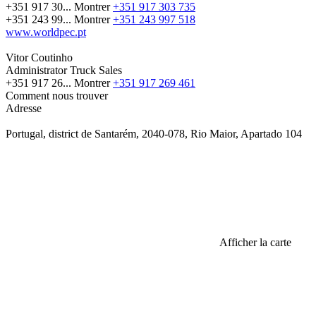
+351 917 30...
Montrer
+351 917 303 735
+351 243 99...
Montrer
+351 243 997 518
www.worldpec.pt
Vitor Coutinho
Administrator Truck Sales
+351 917 26...
Montrer
+351 917 269 461
Comment nous trouver
Adresse
Portugal, district de Santarém, 2040-078, Rio Maior, Apartado 104
Afficher la carte