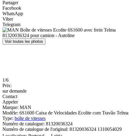
Partager
Facebook
WhatsApp
Viber
Telegram
Voir toutes les photos
1/6
Prix:
sur demande
Contact
Appeler
Marque:
MAN
Modèle:
6S1600 Caixa de Velocidades Ecolite com Travão Telma
Type:
boîte de vitesses
Numéro de catalogue:
81320036324
Numéro de catalogue de l'original:
81320036324 1310054029
Localisation:
Portugal
Leiria