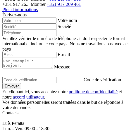
+351 917 26...
Montrer
+351 917 269 461
Plus d'informations
Écrivez-nous
Votre nom
Société
Veuillez vérifier le numéro de téléphone : il doit respecter le format
international et inclure le code pays.
Nous ne travaillons pas avec ce
pays
E-mail
Message
Code de vérification
En cliquant ici, vous acceptez notre
politique de confidentialité
et
notre
accord utilisateur
.
Vos données personnelles seront traitées dans le but de répondre à
votre demande.
Contacts
Luís Peralta
Lun. - Ven.
09:00 - 18:30