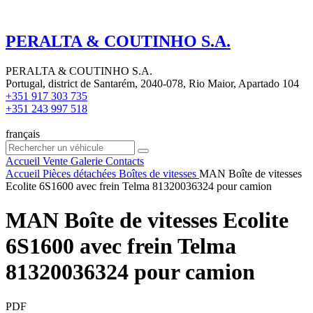
PERALTA & COUTINHO S.A.
PERALTA & COUTINHO S.A.
Portugal, district de Santarém, 2040-078, Rio Maior, Apartado 104
+351 917 303 735
+351 243 997 518
français
Accueil
Vente
Galerie
Contacts
Accueil
Pièces détachées
Boîtes de vitesses
MAN Boîte de vitesses
Ecolite 6S1600 avec frein Telma 81320036324 pour camion
MAN Boîte de vitesses Ecolite
6S1600 avec frein Telma
81320036324 pour camion
PDF