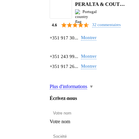
PERALTA & COUTINHO S.A.
Portugal
32 commentaires
4.6
Montrer
+351 917 30...
Montrer
+351 243 99...
Montrer
+351 917 26...
Plus d'informations
Écrivez-nous
Votre nom