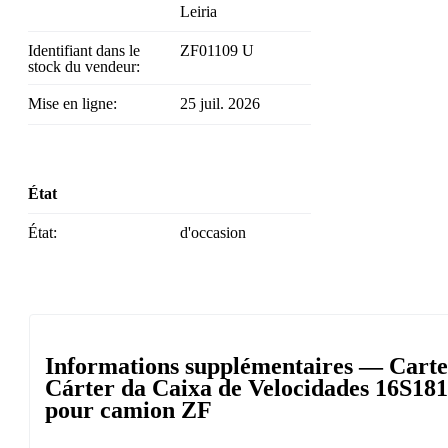
Leiria
Identifiant dans le
ZF01109 U
stock du vendeur:
Mise en ligne:
25 juil. 2026
État
État:
d'occasion
Informations supplémentaires — Carte
Cárter da Caixa de Velocidades 16S18
pour camion ZF