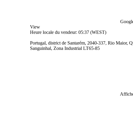
Google
View
Heure locale du vendeur: 05:37 (WEST)
Portugal, district de Santarém, 2040-337, Rio Maior, 
Sanguinhal, Zona Industrial LT65-85
Affiche