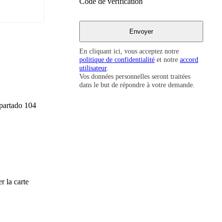
Code de vérification
En cliquant ici, vous acceptez notre
politique de confidentialité
et notre
accord
utilisateur
.
Vos données personnelles seront traitées
dans le but de répondre à votre demande.
Apartado 104
r la carte