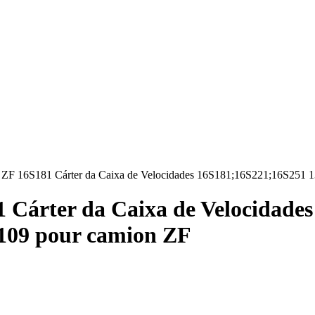
in ZF 16S181 Cárter da Caixa de Velocidades 16S181;16S221;16S251
1 Cárter da Caixa de Velocidades
109 pour camion ZF