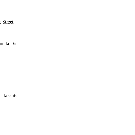
 Street
Quinta Do
r la carte