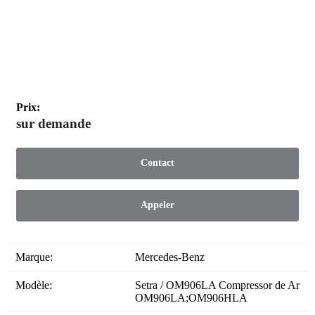
Prix:
sur demande
Contact
Appeler
Marque:
Mercedes-Benz
Modèle:
Setra / OM906LA Compressor de Ar
OM906LA;OM906HLA