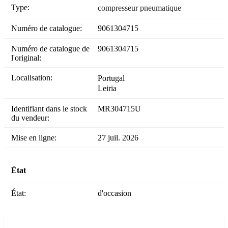
Type:
compresseur pneumatique
Numéro de catalogue:
9061304715
Numéro de catalogue de
9061304715
l'original:
Localisation:
Portugal
Leiria
Identifiant dans le stock
MR304715U
du vendeur:
Mise en ligne:
27 juil. 2026
État
État:
d'occasion