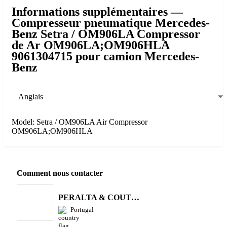
Informations supplémentaires —
Compresseur pneumatique Mercedes-
Benz Setra / OM906LA Compressor
de Ar OM906LA;OM906HLA
9061304715 pour camion Mercedes-
Benz
Anglais
Model: Setra / OM906LA Air Compressor
OM906LA;OM906HLA
Comment nous contacter
PERALTA & COUTINHO S.A.
Portugal