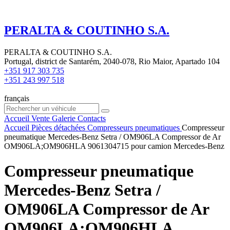
PERALTA & COUTINHO S.A.
PERALTA & COUTINHO S.A.
Portugal, district de Santarém, 2040-078, Rio Maior, Apartado 104
+351 917 303 735
+351 243 997 518
français
Accueil
Vente
Galerie
Contacts
Accueil
Pièces détachées
Compresseurs pneumatiques
Compresseur
pneumatique Mercedes-Benz Setra / OM906LA Compressor de Ar
OM906LA;OM906HLA 9061304715 pour camion Mercedes-Benz
Compresseur pneumatique
Mercedes-Benz Setra /
OM906LA Compressor de Ar
OM906LA;OM906HLA