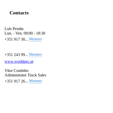
Contacts
Luís Peralta
Lun. - Ven.
09:00 - 18:30
Montrer
+351 917 30...
Montrer
+351 243 99...
www.worldpec.pt
Vitor Coutinho
Administrator Truck Sales
Montrer
+351 917 26...