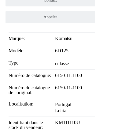
Contact
Appeler
Marque:
Komatsu
Modèle:
6D125
Type:
culasse
Numéro de catalogue:
6150-11-1100
Numéro de catalogue
6150-11-1100
de l'original:
Localisation:
Portugal
Leiria
Identifiant dans le
KM111110U
stock du vendeur: