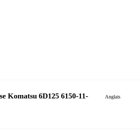
sse Komatsu 6D125 6150-11-
Anglais