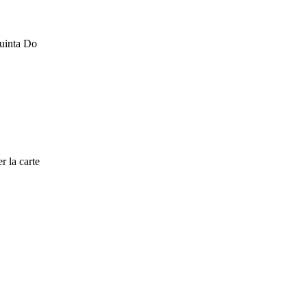
Quinta Do
r la carte