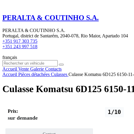
PERALTA & COUTINHO S.A.
PERALTA & COUTINHO S.A.
Portugal, district de Santarém, 2040-078, Rio Maior, Apartado 104
+351 917 303 735
+351 243 997 518
français
Accueil
Vente
Galerie
Contacts
Accueil
Pièces détachées
Culasses
Culasse Komatsu 6D125 6150-11-
Culasse Komatsu 6D125 6150-1
Prix:
1/10
sur demande