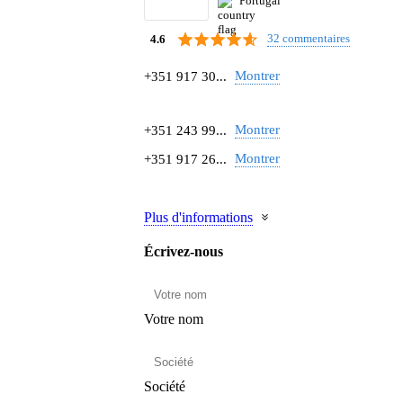
Portugal
32 commentaires
4.6
Montrer
+351 917 30...
Montrer
+351 243 99...
Montrer
+351 917 26...
Plus d'informations
Écrivez-nous
Votre nom
Société