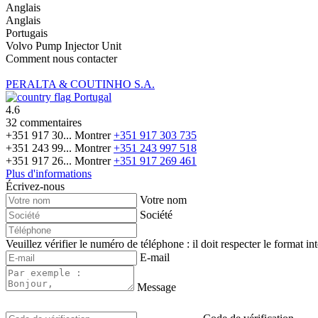
Anglais
Anglais
Portugais
Volvo Pump Injector Unit
Comment nous contacter
PERALTA & COUTINHO S.A.
Portugal
4.6
32 commentaires
+351 917 30...
Montrer
+351 917 303 735
+351 243 99...
Montrer
+351 243 997 518
+351 917 26...
Montrer
+351 917 269 461
Plus d'informations
Écrivez-nous
Votre nom
Société
Veuillez vérifier le numéro de téléphone : il doit respecter le format in
E-mail
Message