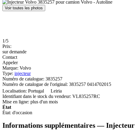
Voir toutes les photos
1/5
Prix:
sur demande
Contact
Appeler
Marque:
Volvo
Type:
injecteur
Numéro de catalogue:
3835257
Numéro de catalogue de l'original:
3835257 0414702015
Localisation:
Portugal
Leiria
Identifiant dans le stock du vendeur:
VL835257RC
Mise en ligne:
plus d'un mois
État
État:
d'occasion
Informations supplémentaires — Injecteu