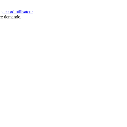
re
accord utilisateur
.
tre demande.