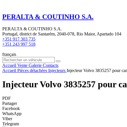
PERALTA & COUTINHO S.A.
PERALTA & COUTINHO S.A.
Portugal, district de Santarém, 2040-078, Rio Maior, Apartado 104
+351 917 303 735
+351 243 997 518
français
Accueil
Vente
Galerie
Contacts
Accueil
Pièces détachées
Injecteurs
Injecteur Volvo 3835257 pour c
Injecteur Volvo 3835257 pour c
PDF
Partager
Facebook
WhatsApp
Viber
Telegram