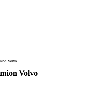
amion Volvo
amion Volvo