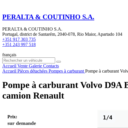
PERALTA & COUTINHO S.A.
PERALTA & COUTINHO S.A.
Portugal, district de Santarém, 2040-078, Rio Maior, Apartado 104
+351 917 303 735
+351 243 997 518
français
Accueil
Vente
Galerie
Contacts
Accueil
Pièces détachées
Pompes à carburant
Pompe à carburant Vo
Pompe à carburant Volvo D9A 
camion Renault
Prix:
1/4
sur demande