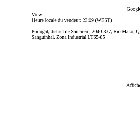
Google
View
Heure locale du vendeur: 23:09 (WEST)
Portugal, district de Santarém, 2040-337, Rio Maior, 
Sanguinhal, Zona Industrial LT65-85
Affiche