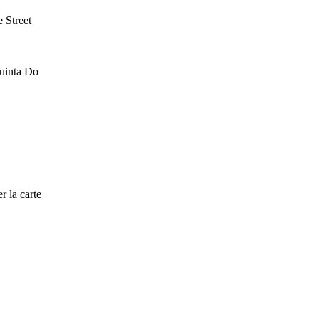
 Street
Quinta Do
r la carte