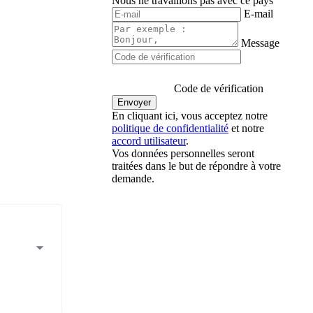
Nous ne travaillons pas avec ce pays
E-mail
Message
Code de vérification
En cliquant ici, vous acceptez notre
politique de confidentialité
et notre
accord utilisateur
.
Vos données personnelles seront
traitées dans le but de répondre à votre
demande.