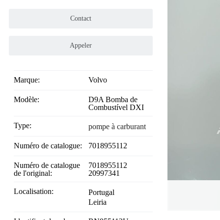
Contact
Appeler
Marque:
Volvo
Modèle:
D9A Bomba de
Combustível DXI
Type:
pompe à carburant
Numéro de catalogue:
7018955112
Numéro de catalogue
7018955112
de l'original:
20997341
Localisation:
Portugal
Leiria