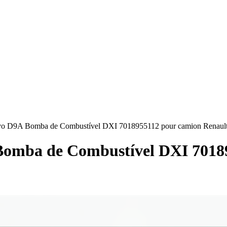
lvo D9A Bomba de Combustível DXI 7018955112 pour camion Renaul
Bomba de Combustível DXI 7018