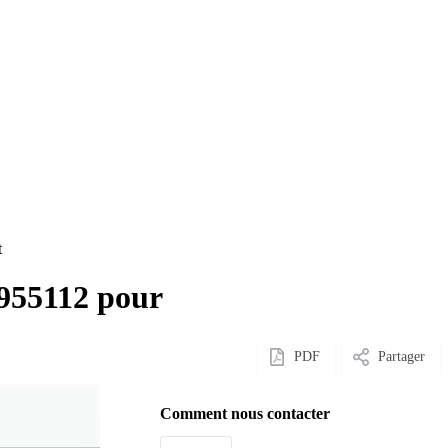
t
955112 pour
PDF
Partager
Comment nous contacter