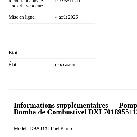
Identifiant dans le
RN955112U
stock du vendeur:
Mise en ligne:
4 août 2026
État
État:
d'occasion
Informations supplémentaires — Pomp
Bomba de Combustível DXI 701895511
Model : D9A DXI Fuel Pump