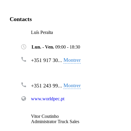
Contacts
Luís Peralta
Lun. - Ven.
09:00 - 18:30
Montrer
+351 917 30...
Montrer
+351 243 99...
www.worldpec.pt
Vitor Coutinho
Administrator Truck Sales