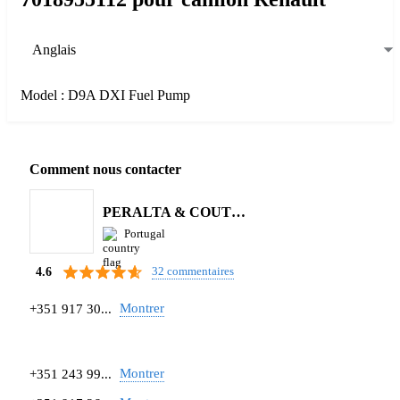
Anglais
Model : D9A DXI Fuel Pump
Comment nous contacter
PERALTA & COUTINHO S.A.
Portugal
32 commentaires
4.6
Montrer
+351 917 30...
Montrer
+351 243 99...