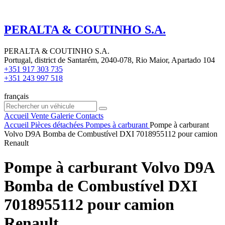
PERALTA & COUTINHO S.A.
PERALTA & COUTINHO S.A.
Portugal, district de Santarém, 2040-078, Rio Maior, Apartado 104
+351 917 303 735
+351 243 997 518
français
Accueil
Vente
Galerie
Contacts
Accueil
Pièces détachées
Pompes à carburant
Pompe à carburant
Volvo D9A Bomba de Combustível DXI 7018955112 pour camion
Renault
Pompe à carburant Volvo D9A
Bomba de Combustível DXI
7018955112 pour camion
Renault