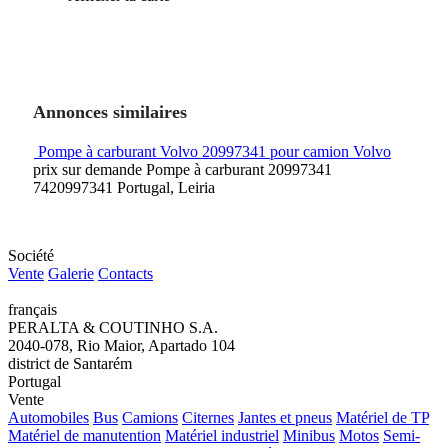
Annonces similaires
Pompe à carburant Volvo 20997341 pour camion Volvo
prix sur demande
Pompe à carburant
20997341
7420997341
Portugal, Leiria
Société
Vente
Galerie
Contacts
français
PERALTA & COUTINHO S.A.
2040-078, Rio Maior, Apartado 104
district de Santarém
Portugal
Vente
Automobiles
Bus
Camions
Citernes
Jantes et pneus
Matériel de TP
Matériel de manutention
Matériel industriel
Minibus
Motos
Semi-