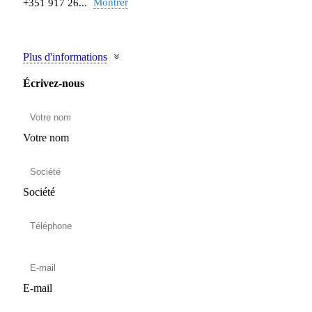
Montrer
+351 917 26...
Plus d'informations
Écrivez-nous
Votre nom
Société
E-mail