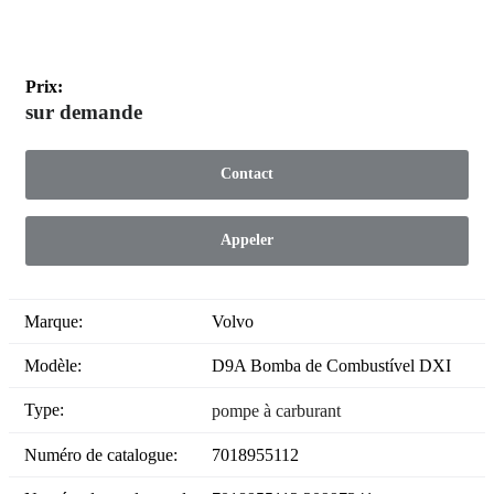
Prix:
sur demande
Contact
Appeler
Marque:
Volvo
Modèle:
D9A Bomba de Combustível DXI
Type:
pompe à carburant
Numéro de catalogue:
7018955112