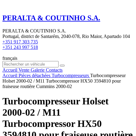
PERALTA & COUTINHO S.A.
PERALTA & COUTINHO S.A.
Portugal, district de Santarém, 2040-078, Rio Maior, Apartado 104
+351 917 303 735
+351 243 997 518
français
Accueil
Vente
Galerie
Contacts
Accueil
Pièces détachées
Turbocompresseurs
Turbocompresseur
Holset 2000-02 / M11 Turbocompressor HX50 3594810 pour
fraiseuse routière Cummins 2000-02
Turbocompresseur Holset
2000-02 / M11
Turbocompressor HX50
3594810 pour fraiseuse routière