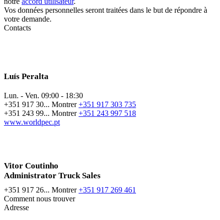
notre
accord utilisateur
.
Vos données personnelles seront traitées dans le but de répondre à
votre demande.
Contacts
Luís Peralta
Lun. - Ven.
09:00 - 18:30
+351 917 30...
Montrer
+351 917 303 735
+351 243 99...
Montrer
+351 243 997 518
www.worldpec.pt
Vitor Coutinho
Administrator Truck Sales
+351 917 26...
Montrer
+351 917 269 461
Comment nous trouver
Adresse