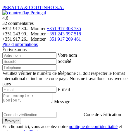
PERALTA & COUTINHO S.A.
Portugal
4.6
32 commentaires
+351 917 30...
Montrer
+351 917 303 735
+351 243 99...
Montrer
+351 243 997 518
+351 917 26...
Montrer
+351 917 269 461
Plus d'informations
Écrivez-nous
Votre nom
Société
Veuillez vérifier le numéro de téléphone : il doit respecter le format
international et inclure le code pays.
Nous ne travaillons pas avec ce
pays
E-mail
Message
Code de vérification
En cliquant ici, vous acceptez notre
politique de confidentialité
et