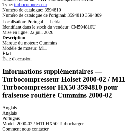
Type:
turbocompresseur
Numéro de catalogue:
3594810
Numéro de catalogue de l'original:
3594810 3594809
Localisation:
Portugal
Leiria
Identifiant dans le stock du vendeur:
CM594810U
Mise en ligne:
22 juil. 2026
Description
Marque du moteur:
Cummins
Modèle de moteur:
M11
État
État:
d'occasion
Informations supplémentaires —
Turbocompresseur Holset 2000-02 / M11
Turbocompressor HX50 3594810 pour
fraiseuse routière Cummins 2000-02
Anglais
Anglais
Portugais
Model: 2000-02 / M11 HX50 Turbocharger
Comment nous contacter