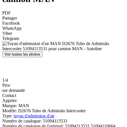
PDF
Partager
Facebook
WhatsApp
Viber
Telegram
Voir toutes les photos
1/4
Prix:
sur demande
Contact
Appeler
Marque:
MAN
Modèle:
D2676 Tubo de Admissão Intercooler
Type:
tuyau d'admission d'air
Numéro de catalogue:
51094113531
Numéro de catalogue de l'original:
51094113531 51094110664