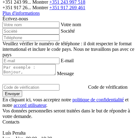
+351 243 99...
Montrer
+351 243 997 518
+351 917 26...
Montrer
+351 917 269 461
Plus d'informations
Écrivez-nous
Votre nom
Société
Veuillez vérifier le numéro de téléphone : il doit respecter le format
international et inclure le code pays.
Nous ne travaillons pas avec ce
pays
E-mail
Message
Code de vérification
En cliquant ici, vous acceptez notre
politique de confidentialité
et
notre
accord utilisateur
.
Vos données personnelles seront traitées dans le but de répondre à
votre demande.
Contacts
Luís Peralta