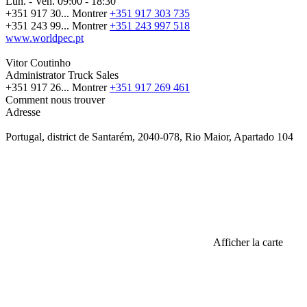
Lun. - Ven.
09:00 - 18:30
+351 917 30...
Montrer
+351 917 303 735
+351 243 99...
Montrer
+351 243 997 518
www.worldpec.pt
Vitor Coutinho
Administrator Truck Sales
+351 917 26...
Montrer
+351 917 269 461
Comment nous trouver
Adresse
Portugal, district de Santarém, 2040-078, Rio Maior, Apartado 104
Afficher la carte