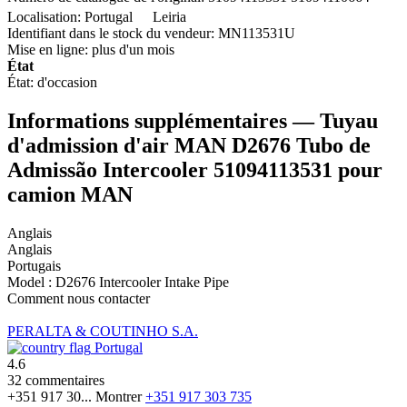
Localisation:
Portugal
Leiria
Identifiant dans le stock du vendeur:
MN113531U
Mise en ligne:
plus d'un mois
État
État:
d'occasion
Informations supplémentaires — Tuyau
d'admission d'air MAN D2676 Tubo de
Admissão Intercooler 51094113531 pour
camion MAN
Anglais
Anglais
Portugais
Model : D2676 Intercooler Intake Pipe
Comment nous contacter
PERALTA & COUTINHO S.A.
Portugal
4.6
32 commentaires
+351 917 30...
Montrer
+351 917 303 735