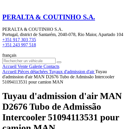
PERALTA & COUTINHO S.A.
PERALTA & COUTINHO S.A.
Portugal, district de Santarém, 2040-078, Rio Maior, Apartado 104
+351 917 303 735
+351 243 997 518
français
Accueil
Vente
Galerie
Contacts
Accueil
Pièces détachées
Tuyaux d'admission d'air
Tuyau
d'admission d'air MAN D2676 Tubo de Admissão Intercooler
51094113531 pour camion MAN
Tuyau d'admission d'air MAN
D2676 Tubo de Admissão
Intercooler 51094113531 pour
camion MAN