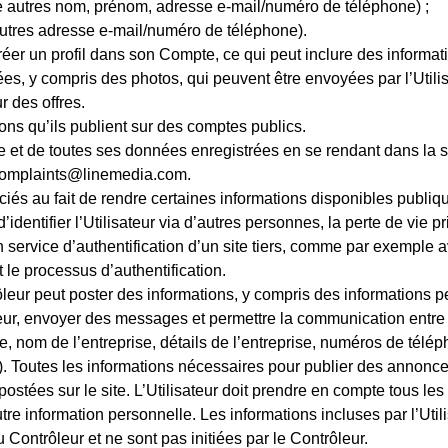
re autres nom, prénom, adresse e-mail/numéro de téléphone) ;
 autres adresse e-mail/numéro de téléphone).
 créer un profil dans son Compte, ce qui peut inclure des informa
s, y compris des photos, qui peuvent être envoyées par l’Utili
r des offres.
ons qu’ils publient sur des comptes publics.
 et de toutes ses données enregistrées en se rendant dans la s
 complaints@linemedia.com.
sociés au fait de rendre certaines informations disponibles pu
identifier l’Utilisateur via d’autres personnes, la perte de vie pr
’un service d’authentification d’un site tiers, comme par exempl
t le processus d’authentification.
ôleur peut poster des informations, y compris des informations 
ndeur, envoyer des messages et permettre la communication entre 
, nom de l’entreprise, détails de l’entreprise, numéros de télép
 Toutes les informations nécessaires pour publier des annonces
postées sur le site. L’Utilisateur doit prendre en compte tous les
re information personnelle. Les informations incluses par l’Ut
 Contrôleur et ne sont pas initiées par le Contrôleur.