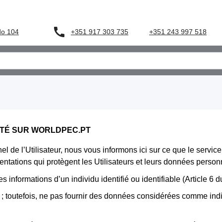
+351 917 303 735
do 104
+351 243 997 518
ITÉ SUR WORLDPEC.PT
 de l’Utilisateur, nous vous informons ici sur ce que le service
mentations qui protègent les Utilisateurs et leurs données person
informations d’un individu identifié ou identifiable (Article 6 
; toutefois, ne pas fournir des données considérées comme indis