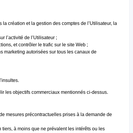
is la création et la gestion des comptes de l’Utilisateur, la
l’activité de l’Utilisateur ;
ons, et contrôler le trafic sur le site Web ;
ns marketing autorisées sur tous les canaux de
'insultes.
mplir les objectifs commerciaux mentionnés ci-dessus.
on de mesures précontractuelles prises à la demande de
 tiers, à moins que ne prévalent les intérêts ou les