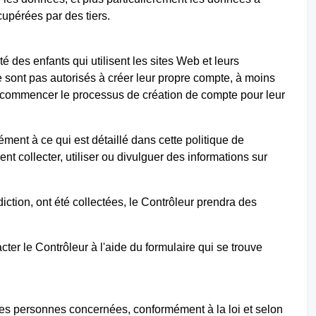
upérées par des tiers.
 des enfants qui utilisent les sites Web et leurs
 sont pas autorisés à créer leur propre compte, à moins
t de commencer le processus de création de compte pour leur
ément à ce qui est détaillé dans cette politique de
nt collecter, utiliser ou divulguer des informations sur
ction, ont été collectées, le Contrôleur prendra des
ter le Contrôleur à l'aide du formulaire qui se trouve
 des personnes concernées, conformément à la loi et selon