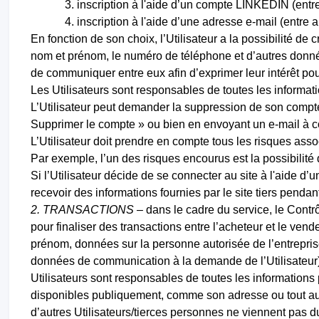
inscription à l'aide d’un compte LINKEDIN (ent
inscription à l'aide d’une adresse e-mail (entre
En fonction de son choix, l’Utilisateur a la possibilité de
nom et prénom, le numéro de téléphone et d’autres donnée
de communiquer entre eux afin d’exprimer leur intérêt pou
Les Utilisateurs sont responsables de toutes les informati
L’Utilisateur peut demander la suppression de son compte
Supprimer le compte » ou bien en envoyant un e-mail à
L’Utilisateur doit prendre en compte tous les risques as
Par exemple, l’un des risques encourus est la possibilité d’
Si l’Utilisateur décide de se connecter au site à l'aide d
recevoir des informations fournies par le site tiers pendan
2. TRANSACTIONS –
dans le cadre du service, le Contr
pour finaliser des transactions entre l’acheteur et le ve
prénom, données sur la personne autorisée de l’entreprise
données de communication à la demande de l’Utilisateur).
Utilisateurs sont responsables de toutes les informations 
disponibles publiquement, comme son adresse ou tout aut
d’autres Utilisateurs/tierces personnes ne viennent pas du