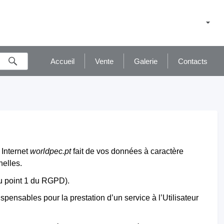
Accueil
Vente
Galerie
Contacts
 Internet
worldpec.pt
fait de vos données à caractère
nelles.
du point 1 du RGPD).
pensables pour la prestation d’un service à l’Utilisateur