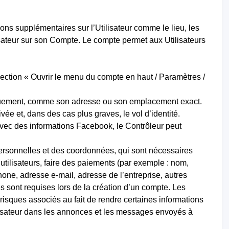
tions supplémentaires sur l’Utilisateur comme le lieu, les
sateur sur son Compte. Le compte permet aux Utilisateurs
ection « Ouvrir le menu du compte en haut / Paramètres /
bliquement, comme son adresse ou son emplacement exact.
ivée et, dans des cas plus graves, le vol d’identité.
e avec des informations Facebook, le Contrôleur peut
personnelles et des coordonnées, qui sont nécessaires
utilisateurs, faire des paiements (par exemple : nom,
hone, adresse e-mail, adresse de l’entreprise, autres
 sont requises lors de la création d’un compte. Les
 risques associés au fait de rendre certaines informations
ilisateur dans les annonces et les messages envoyés à