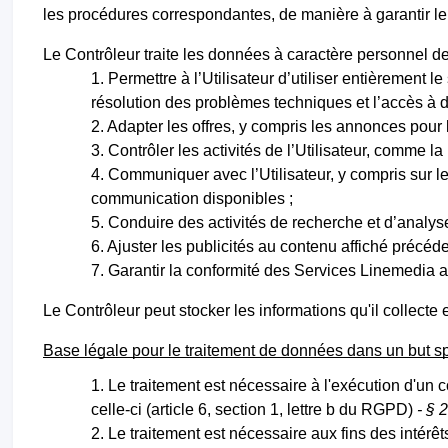
les procédures correspondantes, de manière à garantir leu
Le Contrôleur traite les données à caractère personnel de 
Permettre à l’Utilisateur d’utiliser entièrement l
résolution des problèmes techniques et l’accès à di
Adapter les offres, y compris les annonces pour le
Contrôler les activités de l’Utilisateur, comme la
Communiquer avec l’Utilisateur, y compris sur l
communication disponibles ;
Conduire des activités de recherche et d’analyse
Ajuster les publicités au contenu affiché précé
Garantir la conformité des Services Linemedia ave
Le Contrôleur peut stocker les informations qu'il collect
Base légale pour le traitement de données dans un but sp
Le traitement est nécessaire à l'exécution d'un
celle-ci (article 6, section 1, lettre b du RGPD)
- § 
Le traitement est nécessaire aux fins des intérêt