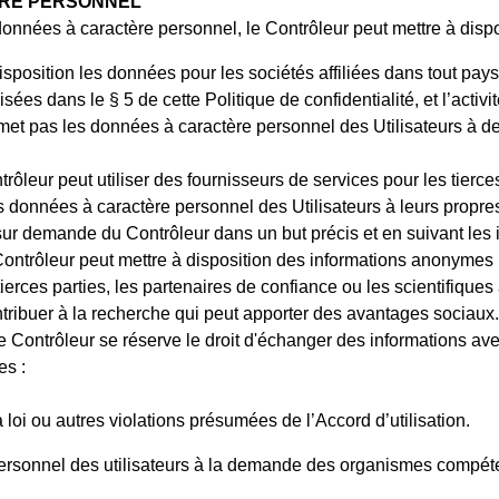
TÈRE PERSONNEL
 données à caractère personnel, le Contrôleur peut mettre à dispo
sposition les données pour les sociétés affiliées dans tout pays ti
ées dans le § 5 de cette Politique de confidentialité, et l’activi
met pas les données à caractère personnel des Utilisateurs à d
trôleur peut utiliser des fournisseurs de services pour les tierce
les données à caractère personnel des Utilisateurs à leurs propr
sur demande du Contrôleur dans un but précis et en suivant les i
Contrôleur peut mettre à disposition des informations anonymes 
ierces parties, les partenaires de confiance ou les scientifiques au
tribuer à la recherche qui peut apporter des avantages sociaux.
le Contrôleur se réserve le droit d'échanger des informations a
es :
loi ou autres violations présumées de l’Accord d’utilisation.
 personnel des utilisateurs à la demande des organismes compé