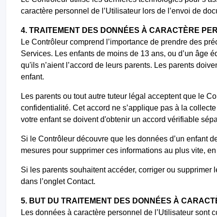
caractère personnel de l’Utilisateur lors de l’envoi de 
4. TRAITEMENT DES DONNÉES À CARACTÈRE PE
Le Contrôleur comprend l’importance de prendre des précau
Services. Les enfants de moins de 13 ans, ou d’un âge éq
qu'ils n’aient l’accord de leurs parents. Les parents doiv
enfant.
Les parents ou tout autre tuteur légal acceptent que le Con
confidentialité. Cet accord ne s’applique pas à la collecte
votre enfant se doivent d'obtenir un accord vérifiable sépa
Si le Contrôleur découvre que les données d’un enfant de 
mesures pour supprimer ces informations au plus vite, en
Si les parents souhaitent accéder, corriger ou supprimer l
dans l’onglet Contact.
5. BUT DU TRAITEMENT DES DONNÉES À CARAC
Les données à caractère personnel de l’Utilisateur sont c