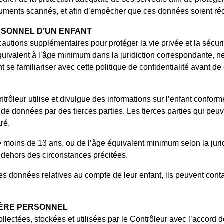
documents scannés, et afin d’empêcher que ces données soient réc
RSONNEL D’UN ENFANT
tions supplémentaires pour protéger la vie privée et la sécurité
uivalent à l’âge minimum dans la juridiction correspondante, ne
ent se familiariser avec cette politique de confidentialité avan
trôleur utilise et divulgue des informations sur l’enfant conform
 de données par des tierces parties. Les tierces parties qui peuve
ré.
moins de 13 ans, ou de l’âge équivalent minimum selon la juridi
 dehors des circonstances précitées.
es données relatives au compte de leur enfant, ils peuvent contac
TÈRE PERSONNEL
ollectées, stockées et utilisées par le Contrôleur avec l’accord