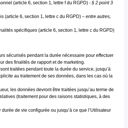
nnel (article 6, section 1, lettre f du RGPD)
- § 2 point 3
s (article 6, section 1, lettre c du RGPD) –
entre autres,
ités spécifiques (article 6, section 1, lettre c du RGPD)
urs sécurisés pendant la durée nécessaire pour effectuer
ur des finalités de rapport et de marketing.
sont traitées pendant toute la durée du service, jusqu’à
xplicite au traitement de ses données, dans les cas où la
ueur, les données devront être traitées jusqu’au terme de
slatives (traitement pour des raisons statistiques, à des
durée de vie configurée ou jusqu’à ce que l’Utilisateur