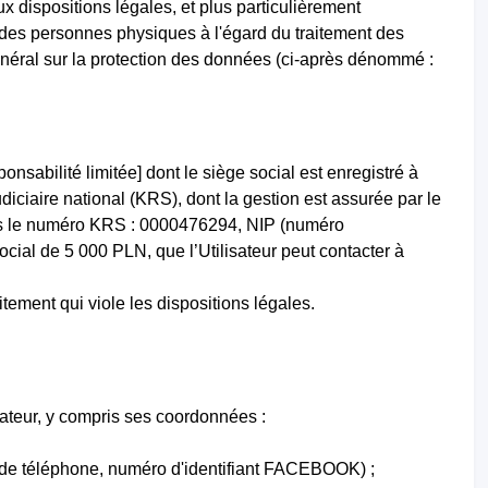
 dispositions légales, et plus particulièrement
des personnes physiques à l'égard du traitement des
énéral sur la protection des données (ci-après dénommé :
sabilité limitée] dont le siège social est enregistré à
iciaire national (KRS), dont la gestion est assurée par le
sous le numéro KRS : 0000476294, NIP (numéro
cial de 5 000 PLN, que l’Utilisateur peut contacter à
ement qui viole les dispositions légales.
lisateur, y compris ses coordonnées :
 de téléphone, numéro d'identifiant FACEBOOK) ;