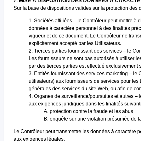
7. MISE À DISPOSITION DES DONNÉES À CARAC
Sur la base de dispositions valides sur la protection des
Sociétés affiliées – le Contrôleur peut mettre à di
données à caractère personnel à des finalités précis
vigueur et de ce document. Le Contrôleur ne trans
explicitement accepté par les Utilisateurs.
Tierces parties fournissant des services – le Con
Les fournisseurs ne sont pas autorisés à utiliser 
par des tierces parties est effectué exclusivement 
Entités fournissant des services marketing – le 
utilisateurs) aux fournisseurs de services pour les t
générales des services du site Web, ou afin de con
Organes de surveillance/poursuites et autres – 
aux exigences juridiques dans les finalités suivant
protection contre la fraude et les abus ;
enquête sur une violation présumée de la 
Le Contrôleur peut transmettre les données à caractère
aux exigences légales.