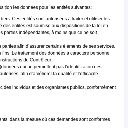
sition les données pour les entités suivantes:
ers. Ces entités sont autorisées à traiter et utiliser les
té des entités est soumise aux dispositions de la loi en
es parties indépendantes, à moins que ce ne soit
s parties afin d’assurer certains éléments de ses services.
es fins. Le traitement des données à caractère personnel
nstructions du Contrôleur ;
(données qui ne permettent pas l’identification des
torisés, afin d’améliorer la qualité et l’efficacité
vec des individus et des organismes publics, conformément
tents, dans la mesure où ces demandes sont conformes