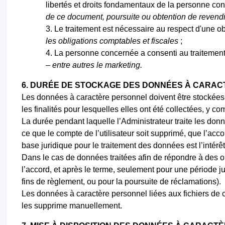
libertés et droits fondamentaux de la personne con
de ce document, poursuite ou obtention de revendic
Le traitement est nécessaire au respect d'une obl
les obligations comptables et fiscales
;
La personne concernée a consenti au traitement d
–
entre autres le marketing.
6.
DURÉE DE STOCKAGE DES DONNÉES À CARAC
Les données à caractère personnel doivent être stockées 
les finalités pour lesquelles elles ont été collectées, y c
La durée pendant laquelle l’Administrateur traite les don
ce que le compte de l’utilisateur soit supprimé, que l’acc
base juridique pour le traitement des données est l’intérêt
Dans le cas de données traitées afin de répondre à des ob
l’accord, et après le terme, seulement pour une période jus
fins de règlement, ou pour la poursuite de réclamations).
Les données à caractère personnel liées aux fichiers de 
les supprime manuellement.