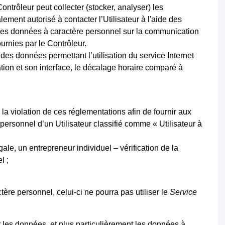
ontrôleur peut collecter (stocker, analyser) les
ement autorisé à contacter l’Utilisateur à l'aide des
tres données à caractère personnel sur la communication
urnies par le Contrôleur.
es données permettant l’utilisation du service Internet
ation et son interface, le décalage horaire comparé à
la violation de ces réglementations afin de fournir aux
e personnel d’un Utilisateur classifié comme « Utilisateur à
gale, un entrepreneur individuel – vérification de la
l ;
re personnel, celui-ci ne pourra pas utiliser le
Service
r les données, et plus particulièrement les données à