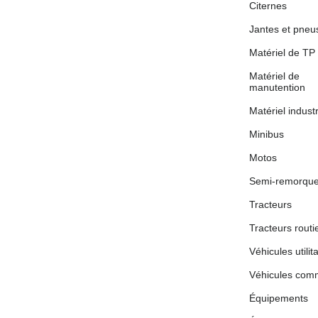
Citernes
Jantes et pneu
Matériel de TP
Matériel de
manutention
Matériel industr
Minibus
Motos
Semi-remorqu
Tracteurs
Tracteurs routi
Véhicules utilit
Véhicules co
Équipements