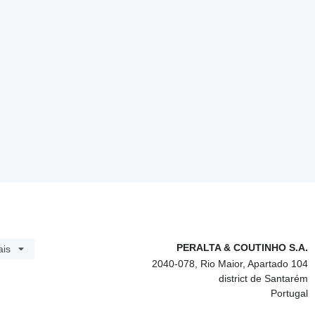
PERALTA & COUTINHO S.A.
ais
2040-078, Rio Maior, Apartado 104
district de Santarém
Portugal