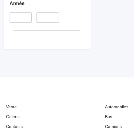
Année
tuyaux de vanne EGR
capteurs de niveau d'huile
–
tuyaux d'injecteur
autres pièces détachées du
moteur
Vente
Automobiles
Galerie
Bus
Contacts
Camions