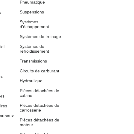
Pneumatique
Suspensions
s
Systèmes
d'échappement
Systèmes de freinage
Systèmes de
iel
refroidissement
Transmissions
Circuits de carburant
es
Hydraulique
Pièces détachées de
cabine
ers
Pièces détachées de
aires
carrosserie
mmunaux
Pièces détachées de
moteur