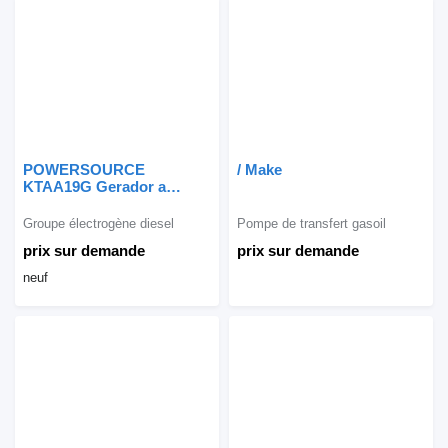
POWERSOURCE
/ Make
KTAA19G Gerador a
Gasóleo C700 neuf
Groupe électrogène diesel
Pompe de transfert gasoil
prix sur demande
prix sur demande
neuf