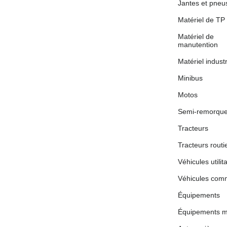
Jantes et pneu
Matériel de TP
Matériel de
manutention
Matériel industr
Minibus
Motos
Semi-remorqu
Tracteurs
Tracteurs routi
Véhicules utilit
Véhicules co
Équipements
Équipements m