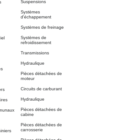
Suspensions
s
Systèmes
d'échappement
Systèmes de freinage
Systèmes de
iel
refroidissement
Transmissions
Hydraulique
es
Pièces détachées de
moteur
Circuits de carburant
ers
Hydraulique
aires
Pièces détachées de
mmunaux
cabine
Pièces détachées de
carrosserie
iniers