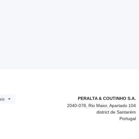
PERALTA & COUTINHO S.A.
ais
2040-078, Rio Maior, Apartado 104
district de Santarém
Portugal