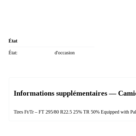
État
État:
d'occasion
Informations supplémentaires — Camio
Tires Ft/Tr – FT 295/80 R22.5 25% TR 50% Equipped with Palf