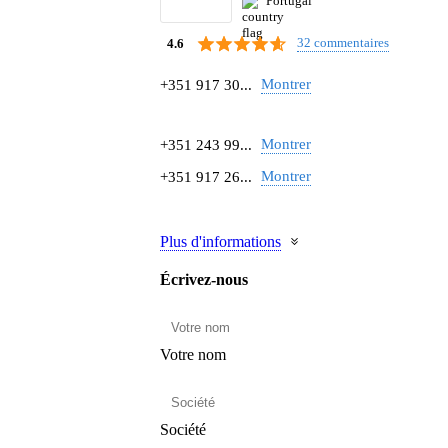
Portugal
32 commentaires
4.6
Montrer
+351 917 30...
Montrer
+351 243 99...
Montrer
+351 917 26...
Plus d'informations
Écrivez-nous
Votre nom
Société