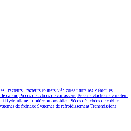
ues
Tracteurs
Tracteurs routiers
Véhicules utilitaires
Véhicules
 de cabine
Pièces détachées de carrosserie
Pièces détachées de moteur
ant
Hydraulique
Lumière automobiles
Pièces détachées de cabine
ystèmes de freinage
Systèmes de refroidissement
Transmissions