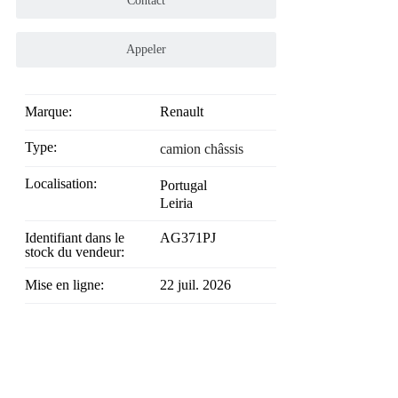
Contact
Appeler
Marque:
Renault
Type:
camion châssis
Localisation:
Portugal
Leiria
Identifiant dans le
AG371PJ
stock du vendeur:
Mise en ligne:
22 juil. 2026