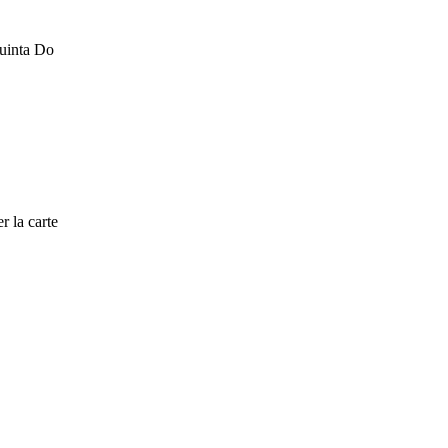
Quinta Do
r la carte