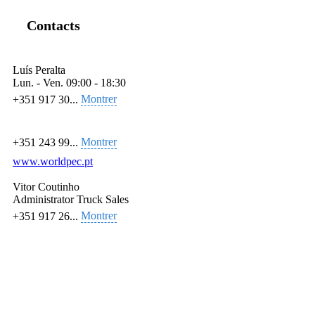
Contacts
Luís Peralta
Lun. - Ven.
09:00 - 18:30
Montrer
+351 917 30...
Montrer
+351 243 99...
www.worldpec.pt
Vitor Coutinho
Administrator Truck Sales
Montrer
+351 917 26...