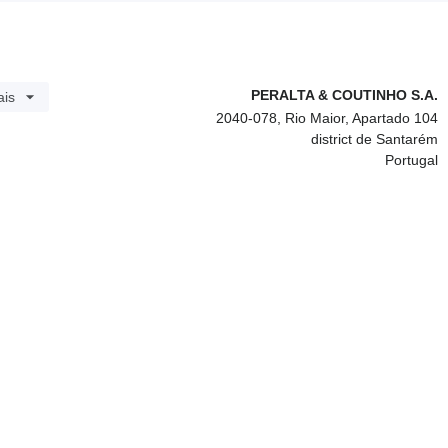
PERALTA & COUTINHO S.A.
ais
2040-078, Rio Maior, Apartado 104
district de Santarém
Portugal