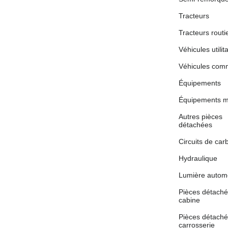
Tracteurs
Tracteurs routi
Véhicules utilit
Véhicules co
Équipements
Équipements m
Autres pièces
détachées
Circuits de car
Hydraulique
Lumière autom
Pièces détach
cabine
Pièces détach
carrosserie