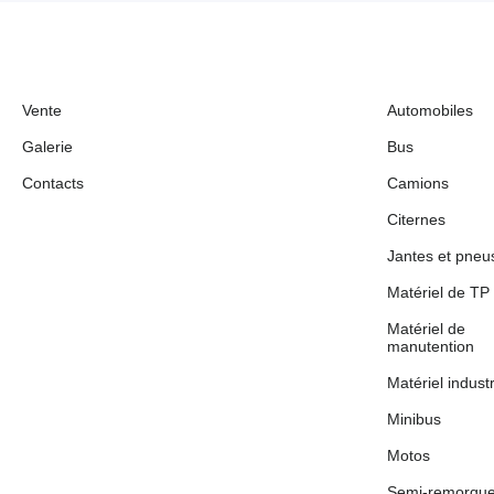
Vente
Automobiles
Galerie
Bus
Contacts
Camions
Citernes
Jantes et pneu
Matériel de TP
Matériel de
manutention
Matériel industr
Minibus
Motos
Semi-remorqu