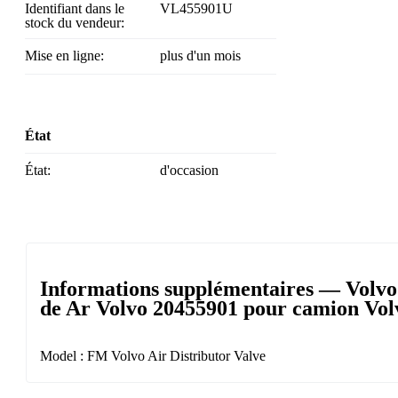
Identifiant dans le
VL455901U
stock du vendeur:
Mise en ligne:
plus d'un mois
État
État:
d'occasion
Informations supplémentaires — Volvo
de Ar Volvo 20455901 pour camion Vol
Model : FM Volvo Air Distributor Valve