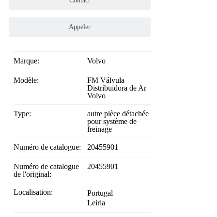
Contact
Appeler
Marque:
Volvo
Modèle:
FM Válvula
Distribuidora de Ar
Volvo
Type:
autre pièce détachée
pour système de
freinage
Numéro de catalogue:
20455901
Numéro de catalogue
20455901
de l'original:
Localisation:
Portugal
Leiria