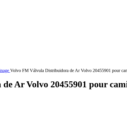
inage
Volvo FM Válvula Distribuidora de Ar Volvo 20455901 pour ca
 de Ar Volvo 20455901 pour cam