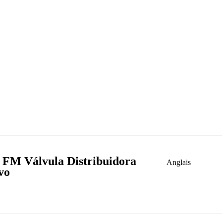
 FM Válvula Distribuidora
Anglais
vo