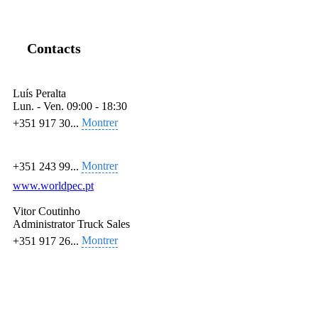
Contacts
Luís Peralta
Lun. - Ven.
09:00 - 18:30
Montrer
+351 917 30...
Montrer
+351 243 99...
www.worldpec.pt
Vitor Coutinho
Administrator Truck Sales
Montrer
+351 917 26...