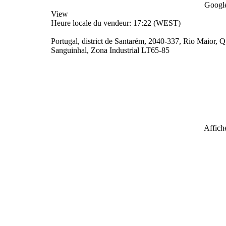
Google
View
Heure locale du vendeur: 17:22 (WEST)
Portugal, district de Santarém, 2040-337, Rio Maior, 
Sanguinhal, Zona Industrial LT65-85
Affiche