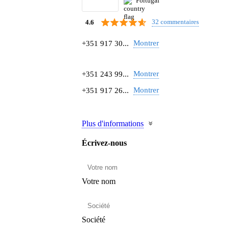
Portugal
32 commentaires
4.6
Montrer
+351 917 30...
Montrer
+351 243 99...
Montrer
+351 917 26...
Plus d'informations
Écrivez-nous
Votre nom
Société