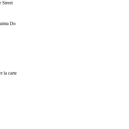
 Street
Quinta Do
r la carte