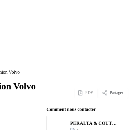
mion Volvo
ion Volvo
PDF
Partager
Comment nous contacter
PERALTA & COUTINHO S.A.